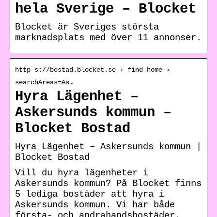
hela Sverige – Blocket
Blocket är Sveriges största
marknadsplats med över 11 annonser.
http s://bostad.blocket.se › find-home ›
searchAreas=As…
Hyra Lägenhet –
Askersunds kommun –
Blocket Bostad
Hyra Lägenhet – Askersunds kommun |
Blocket Bostad
Vill du hyra lägenheter i
Askersunds kommun? På Blocket finns
5 lediga bostäder att hyra i
Askersunds kommun. Vi har både
första- och andrahandsbostäder.