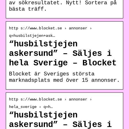
av sökresultatet. Nytt! Sortera på
bästa träff.
http s://www.blocket.se › annonser ›
q=husbilstjejen+ask…
“husbilstjejen
askersund” – Säljes i
hela Sverige – Blocket
Blocket är Sveriges största
marknadsplats med över 15 annonser.
http s://www.blocket.se › annonser ›
hela_sverige › q=h…
“husbilstjejen
askersund” – Säljes i