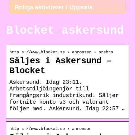
Roliga aktiviteter i Uppsala
Blocket askersund
http s://www.blocket.se › annonser › orebro
Säljes i Askersund –
Blocket
Askersund. Idag 23:11.
Arbetsmiljöingenjör till
framgångsrik industrikund. Säljer
fortnite konto s3 och valorant
följer med. Askersund. Idag 22:57 …
http s://www.blocket.se › annonser