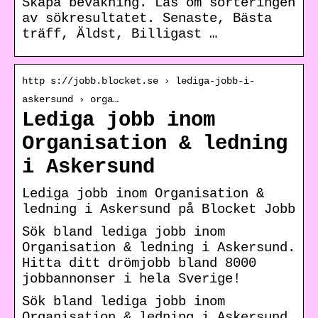
Skapa bevakning. Läs om sorteringen
av sökresultatet. Senaste, Bästa
träff, Äldst, Billigast …
http s://jobb.blocket.se › lediga-jobb-i-
askersund › orga…
Lediga jobb inom
Organisation & ledning
i Askersund
Lediga jobb inom Organisation &
ledning i Askersund på Blocket Jobb
Sök bland lediga jobb inom
Organisation & ledning i Askersund.
Hitta ditt drömjobb bland 8000
jobbannonser i hela Sverige!
Sök bland lediga jobb inom
Organisation & ledning i Askersund.