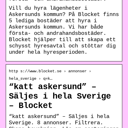
Vill du hyra lägenheter i
Askersunds kommun? På Blocket finns
5 lediga bostäder att hyra i
Askersunds kommun. Vi har både
första- och andrahandsbostäder.
Blocket hjälper till att skapa ett
schysst hyresavtal och stöttar dig
under hela hyresperioden.
http s://www.blocket.se › annonser ›
hela_sverige › q=k…
“katt askersund” –
Säljes i hela Sverige
– Blocket
“katt askersund” – Säljes i hela
Sverige. 8 annonser. Filtrera.