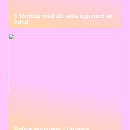
5 fördelar med att växa upp med en
hund
Roliga aktiviteter i Uppsala