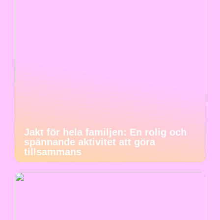
Jakt för hela familjen: En rolig och
spännande aktivitet att göra
tillsammans