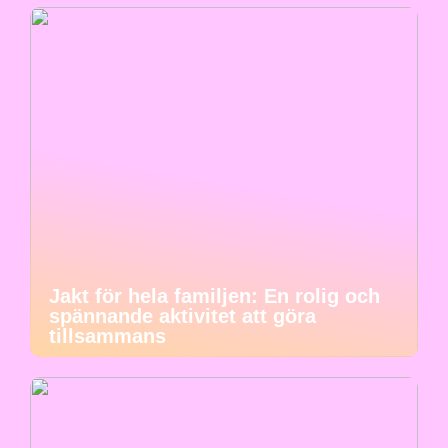
Jakt för hela familjen: En rolig och
spännande aktivitet att göra
tillsammans