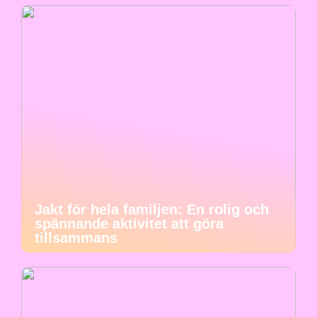
Jakt för hela familjen: En rolig och
spännande aktivitet att göra
tillsammans