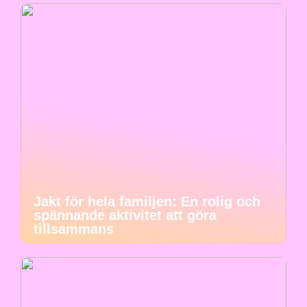
Jakt för hela familjen: En rolig och
spännande aktivitet att göra
tillsammans