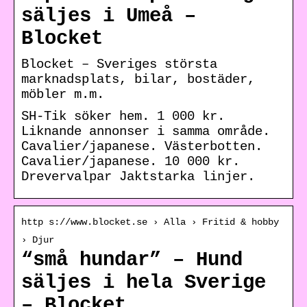
säljes i Umeå –
Blocket
Blocket – Sveriges största
marknadsplats, bilar, bostäder,
möbler m.m.
SH-Tik söker hem. 1 000 kr.
Liknande annonser i samma område.
Cavalier/japanese. Västerbotten.
Cavalier/japanese. 10 000 kr.
Drevervalpar Jaktstarka linjer.
http s://www.blocket.se › Alla › Fritid & hobby
› Djur
“små hundar” – Hund
säljes i hela Sverige
– Blocket