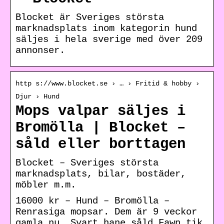
Blocket är Sveriges största
marknadsplats inom kategorin hund
säljes i hela sverige med över 209
annonser.
http s://www.blocket.se › … › Fritid & hobby ›
Djur › Hund
Mops valpar säljes i
Bromölla | Blocket –
såld eller borttagen
Blocket – Sveriges största
marknadsplats, bilar, bostäder,
möbler m.m.
16000 kr – Hund – Bromölla –
Renrasiga mopsar. Dem är 9 veckor
gamla nu. Svart hane såld Fawn tik