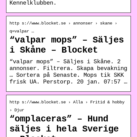
Kennelklubben.
http s://www.blocket.se › annonser › skane ›
q=valpar …
“valpar mops” – Säljes
i Skåne – Blocket
“valpar mops” – Säljes i Skåne. 2
annonser. Filtrera. Skapa bevakning
… Sortera på Senaste. Mops tik SKK
frisk UA. Perstorp. 20 jan. 07:57 …
http s://www.blocket.se › Alla › Fritid & hobby
› Djur
“omplaceras” – Hund
säljes i hela Sverige