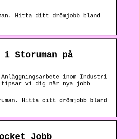
man. Hitta ditt drömjobb bland
 i Storuman på
 Anläggningsarbete inom Industri
 tipsar vi dig när nya jobb
ruman. Hitta ditt drömjobb bland
ocket Jobb