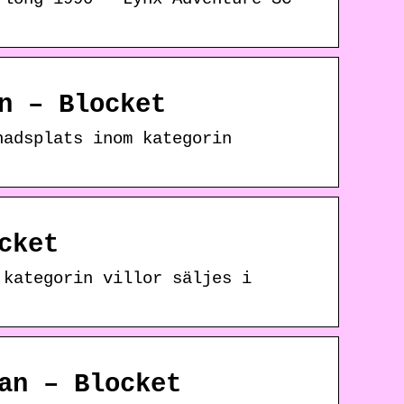
n – Blocket
nadsplats inom kategorin
cket
 kategorin villor säljes i
an – Blocket