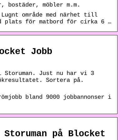
r, bostäder, möbler m.m.
 Lugnt område med närhet till
d plats för matbord för cirka 6 …
ocket Jobb
i Storuman. Just nu har vi 3
ökresultatet. Sortera på.
römjobb bland 9000 jobbannonser i
 Storuman på Blocket