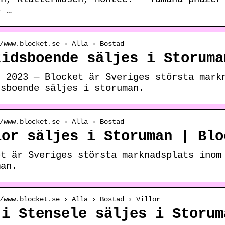
e …
/www.blocket.se › Alla › Bostad
tidsboende säljes i Storuma
. 2023 — Blocket är Sveriges största mark
dsboende säljes i storuman.
/www.blocket.se › Alla › Bostad
lor säljes i Storuman | Blo
et är Sveriges största marknadsplats inom
man.
/www.blocket.se › Alla › Bostad › Villor
 i Stensele säljes i Storum