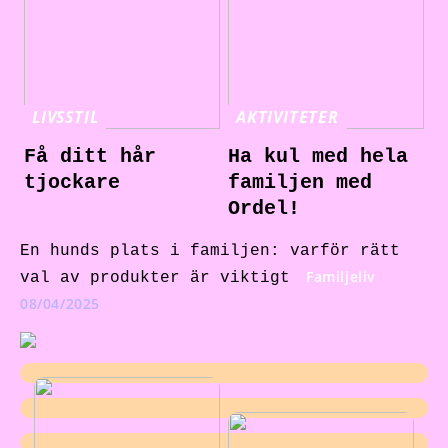
LIVSSTIL
AKTIVITETER
Få ditt hår
Ha kul med hela
tjockare
familjen med
Ordel!
En hunds plats i familjen: varför rätt
Familjeliv
val av produkter är viktigt
08/04/2025