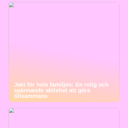
Jakt för hela familjen: En rolig och
spännande aktivitet att göra
tillsammans