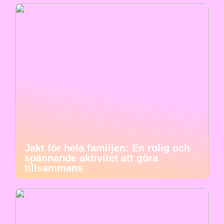
Jakt för hela familjen: En rolig och
spännande aktivitet att göra
tillsammans