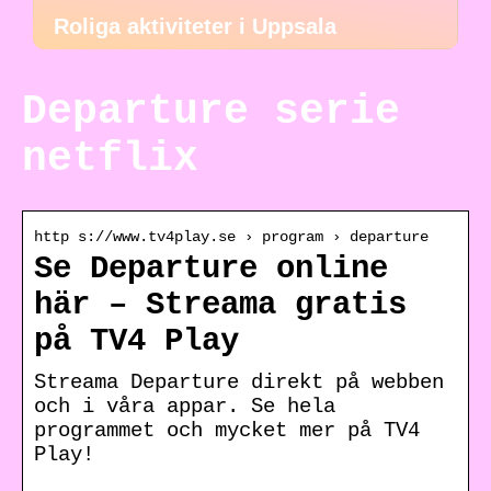
Roliga aktiviteter i Uppsala
Departure serie
netflix
http s://www.tv4play.se › program › departure
Se Departure online
här – Streama gratis
på TV4 Play
Streama Departure direkt på webben
och i våra appar. Se hela
programmet och mycket mer på TV4
Play!