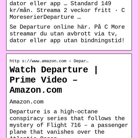
dator eller app … Standard 149
kr/mån. Streama 2 veckor fritt · C
MoreserierDeparture …
Se Departure online här. På C More
streamar du utan avbrott via tv,
dator eller app utan bindningstid!
http s://www.amazon.com › Depar…
Watch Departure |
Prime Video –
Amazon.com
Amazon.com
Departure is a high-octane
conspiracy series that follows the
mystery of Flight 716 – a passenger
plane that vanishes over the