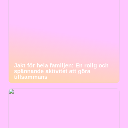
Jakt för hela familjen: En rolig och
spännande aktivitet att göra
tillsammans