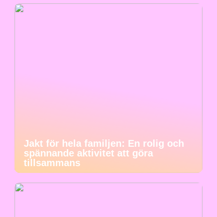
Jakt för hela familjen: En rolig och
spännande aktivitet att göra
tillsammans