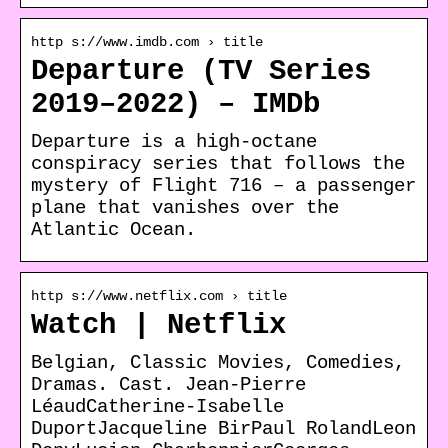
http s://www.imdb.com › title
Departure (TV Series
2019–2022) – IMDb
Departure is a high-octane
conspiracy series that follows the
mystery of Flight 716 – a passenger
plane that vanishes over the
Atlantic Ocean.
http s://www.netflix.com › title
Watch | Netflix
Belgian, Classic Movies, Comedies,
Dramas. Cast. Jean-Pierre
LéaudCatherine-Isabelle
DuportJacqueline BirPaul RolandLeon