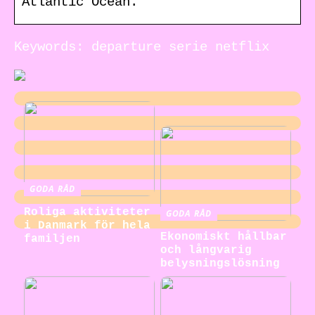
Atlantic Ocean.
Keywords: departure serie netflix
GODA RÅD
Roliga aktiviteter
GODA RÅD
i Danmark för hela
Ekonomiskt hållbar
familjen
och långvarig
belysningslösning