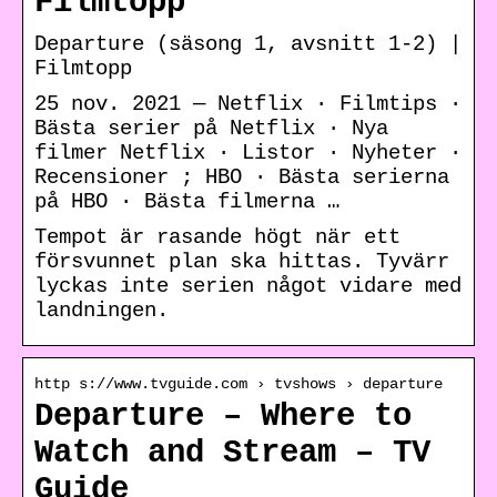
Filmtopp
Departure (säsong 1, avsnitt 1-2) |
Filmtopp
25 nov. 2021 — Netflix · Filmtips ·
Bästa serier på Netflix · Nya
filmer Netflix · Listor · Nyheter ·
Recensioner ; HBO · Bästa serierna
på HBO · Bästa filmerna …
Tempot är rasande högt när ett
försvunnet plan ska hittas. Tyvärr
lyckas inte serien något vidare med
landningen.
http s://www.tvguide.com › tvshows › departure
Departure – Where to
Watch and Stream – TV
Guide