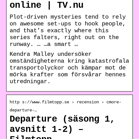
online | TV.nu
Plot-driven mysteries tend to rely
on awesome set-ups to hook people,
and that’s exactly where this
series falters, right out on the
runway. … …a smart …
Kendra Malley undersöker
omständigheterna kring katastrofala
transportolyckor och kämpar mot de
mörka krafter som försvårar hennes
utredningar.
http s://www.filmtopp.se › recension › cmore-
departure-…
Departure (säsong 1,
avsnitt 1-2) –