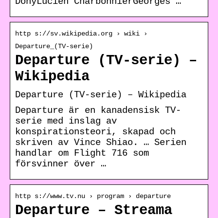
DonyLucien CharbonnierGeorges …
http s://sv.wikipedia.org › wiki ›
Departure_(TV-serie)
Departure (TV-serie) –
Wikipedia
Departure (TV-serie) – Wikipedia
Departure är en kanadensisk TV-
serie med inslag av
konspirationsteori, skapad och
skriven av Vince Shiao. … Serien
handlar om Flight 716 som
försvinner över …
http s://www.tv.nu › program › departure
Departure – Streama