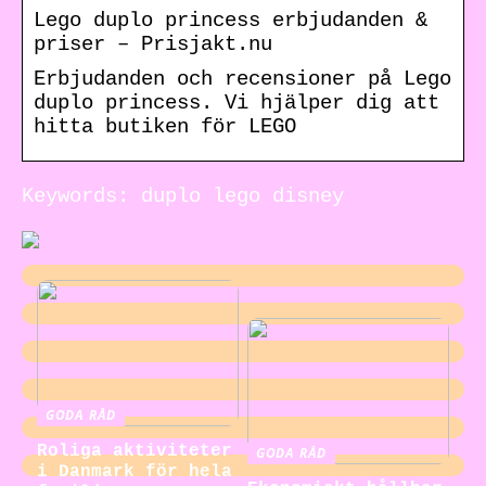
Lego duplo princess erbjudanden &
priser – Prisjakt.nu
Erbjudanden och recensioner på Lego
duplo princess. Vi hjälper dig att
hitta butiken för LEGO
Keywords: duplo lego disney
GODA RÅD
Roliga aktiviteter
GODA RÅD
i Danmark för hela