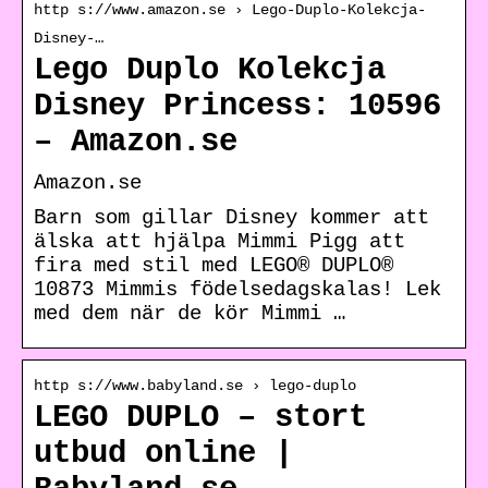
http s://www.amazon.se › Lego-Duplo-Kolekcja-
Disney-…
Lego Duplo Kolekcja
Disney Princess: 10596
– Amazon.se
Amazon.se
Barn som gillar Disney kommer att
älska att hjälpa Mimmi Pigg att
fira med stil med LEGO® DUPLO®
10873 Mimmis födelsedagskalas! Lek
med dem när de kör Mimmi …
http s://www.babyland.se › lego-duplo
LEGO DUPLO – stort
utbud online |