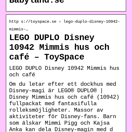
Babyland.se
http s://toyspace.se › lego-duplo-disney-10942-
mimmis-…
LEGO DUPLO Disney
10942 Mimmis hus och
café – ToySpace
LEGO DUPLO Disney 10942 Mimmis hus
och café
Om du letar efter ett dockhus med
Disney-magi är LEGO® DUPLO® |
Disney Mimmis hus och café (10942)
fullpackat med fantasifulla
rolleksmöjligheter. Massor av
aktiviteter för Disney-fans. Barn
som älskar Mimmi Pigg och Kajsa
Anka kan dela Disney-magin med d