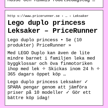
http s://www.pricerunner.se › … › Leksaker
Lego duplo princess
Leksaker – PriceRunner
Lego duplo princess • Se (10
produkter) PriceRunner »
Med LEGO Duplo kan även de lite
mindre barnet i familjen leka med
byggklossar och öva finmotoriken
ihop med lek ✧ Skickas inom 24 h ✧
365 dagars öppet köp …
Lego duplo princess Leksaker ✓
SPARA pengar genom att jämföra
priser på 10 modeller ✓ Gör ett
bättre köp idag!