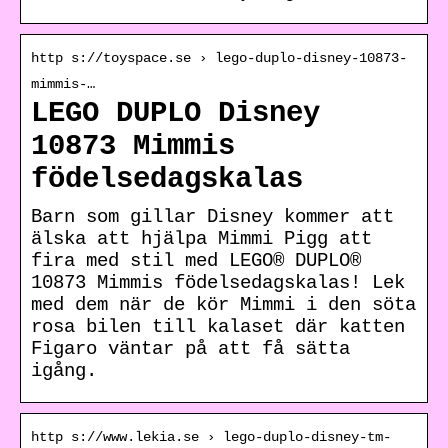
http s://toyspace.se › lego-duplo-disney-10873-
mimmis-…
LEGO DUPLO Disney
10873 Mimmis
födelsedagskalas
Barn som gillar Disney kommer att
älska att hjälpa Mimmi Pigg att
fira med stil med LEGO® DUPLO®
10873 Mimmis födelsedagskalas! Lek
med dem när de kör Mimmi i den söta
rosa bilen till kalaset där katten
Figaro väntar på att få sätta
igång.
http s://www.lekia.se › lego-duplo-disney-tm-