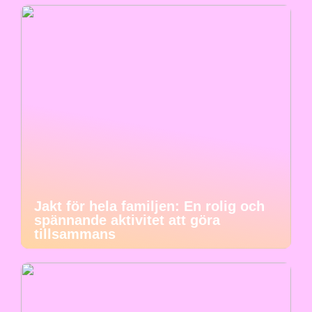
Jakt för hela familjen: En rolig och
spännande aktivitet att göra
tillsammans