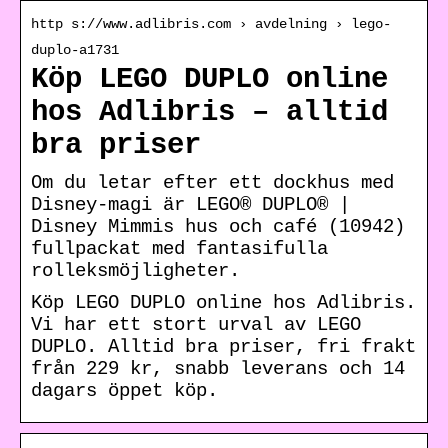
http s://www.adlibris.com › avdelning › lego-
duplo-a1731
Köp LEGO DUPLO online
hos Adlibris – alltid
bra priser
Om du letar efter ett dockhus med
Disney-magi är LEGO® DUPLO® |
Disney Mimmis hus och café (10942)
fullpackat med fantasifulla
rolleksmöjligheter.
Köp LEGO DUPLO online hos Adlibris.
Vi har ett stort urval av LEGO
DUPLO. Alltid bra priser, fri frakt
från 229 kr, snabb leverans och 14
dagars öppet köp.