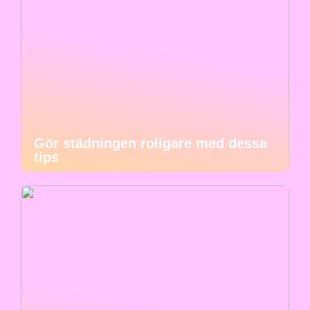
Gör städningen roligare med dessa
tips