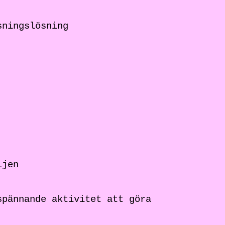
sningslösning
ljen
spännande aktivitet att göra