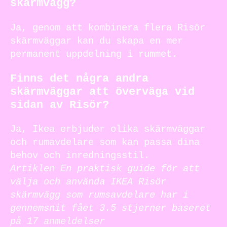
skärmvägg?
Ja, genom att kombinera flera Risör
skärmväggar kan du skapa en mer
permanent uppdelning i rummet.
Finns det några andra
skärmväggar att överväga vid
sidan av Risör?
Ja, Ikea erbjuder olika skärmväggar
och rumavdelare som kan passa dina
behov och inredningsstil.
Artiklen En praktisk guide för att
välja och använda IKEA Risör
skärmvägg som rumsavdelare har i
gennemsnit fået
3.5
stjerner baseret
på
17
anmeldelser