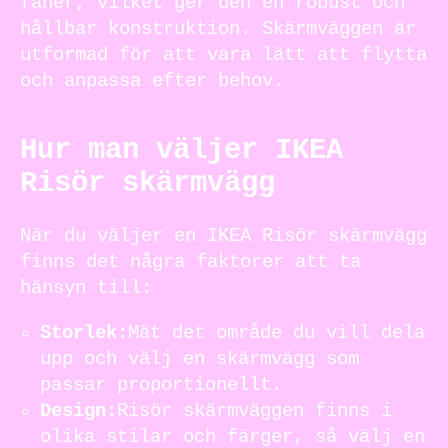
fanér, vilket ger den en robust och
hållbar konstruktion. Skärmväggen är
utformad för att vara lätt att flytta
och anpassa efter behov.
Hur man väljer IKEA
Risör skärmvägg
När du väljer en IKEA Risör skärmvägg
finns det några faktorer att ta
hänsyn till:
Storlek:
Mät det område du vill dela
upp och välj en skärmvägg som
passar proportionellt.
Design:
Risör skärmväggen finns i
olika stilar och färger, så välj en