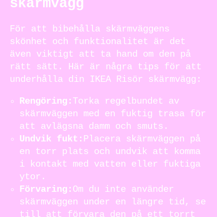
skärmvägg
För att bibehålla skärmväggens
skönhet och funktionalitet är det
även viktigt att ta hand om den på
rätt sätt. Här är några tips för att
underhålla din IKEA Risör skärmvägg:
Rengöring:
Torka regelbundet av
skärmväggen med en fuktig trasa för
att avlägsna damm och smuts.
Undvik fukt:
Placera skärmväggen på
en torr plats och undvik att komma
i kontakt med vatten eller fuktiga
ytor.
Förvaring:
Om du inte använder
skärmväggen under en längre tid, se
till att förvara den på ett torrt