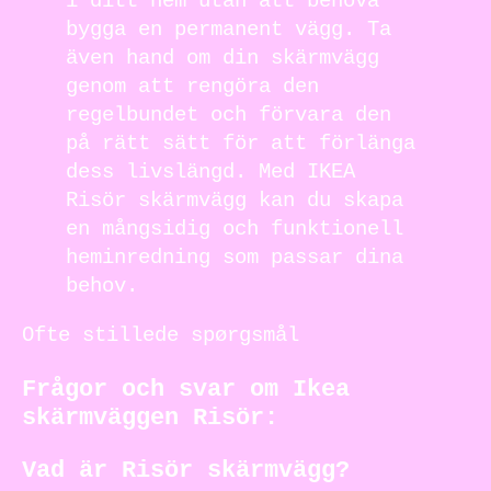
i ditt hem utan att behöva
bygga en permanent vägg. Ta
även hand om din skärmvägg
genom att rengöra den
regelbundet och förvara den
på rätt sätt för att förlänga
dess livslängd. Med IKEA
Risör skärmvägg kan du skapa
en mångsidig och funktionell
heminredning som passar dina
behov.
Ofte stillede spørgsmål
Frågor och svar om Ikea
skärmväggen Risör:
Vad är Risör skärmvägg?