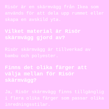
Risör är en skärmvägg från Ikea som
används för att dela upp rummet eller
skapa en avskild yta.
Vilket material är Risör
skärmvägg gjord av?
Risör skärmvägg är tillverkad av
bambu och polyester.
Finns det olika färger att
välja mellan för Risör
skärmvägg?
Ja, Risör skärmvägg finns tillgänglig
i flera olika färger som passar olika
inredningsstilar.