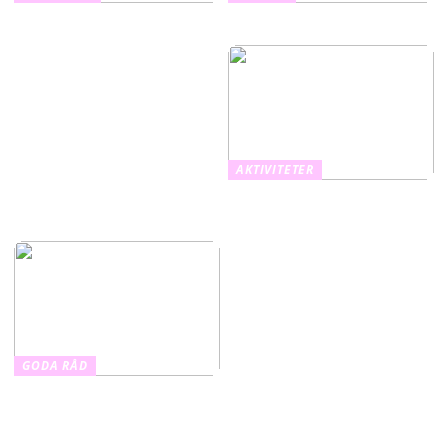
Utomhusaktiviteter
Få ditt hår tjockare
för alla årstider
AKTIVITETER
Ha kul med hela
familjen med Ordel!
GODA RÅD
Roliga
musikaktiviteter för
hela familjen