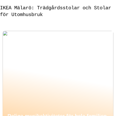
IKEA Mälarö: Trädgårdsstolar och Stolar
för Utomhusbruk