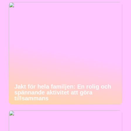
Jakt för hela familjen: En rolig och
spännande aktivitet att göra
tillsammans