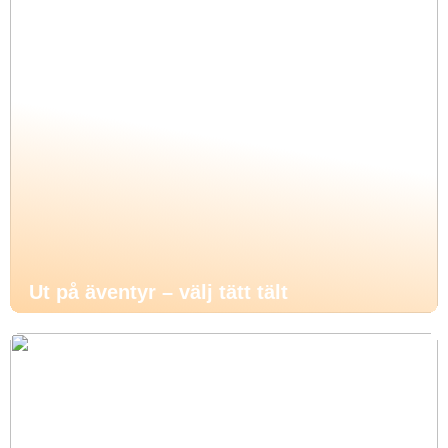
Ut på äventyr – välj tätt tält