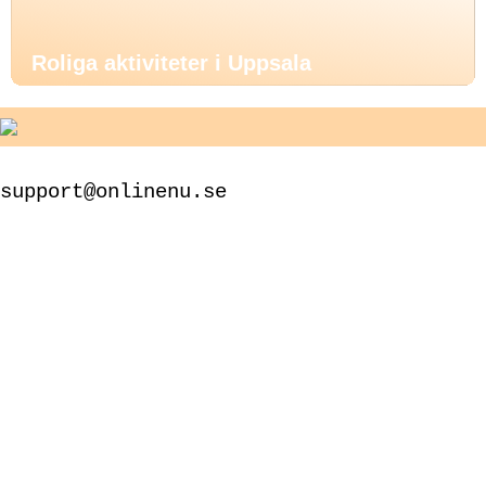
Roliga aktiviteter i Uppsala
support@onlinenu.se