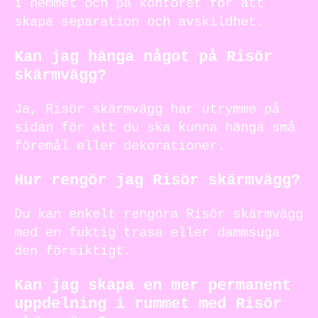
i hemmet och på kontoret för att
skapa separation och avskildhet.
Kan jag hänga något på Risör
skärmvägg?
Ja, Risör skärmvägg har utrymme på
sidan för att du ska kunna hänga små
föremål eller dekorationer.
Hur rengör jag Risör skärmvägg?
Du kan enkelt rengöra Risör skärmvägg
med en fuktig trasa eller dammsuga
den försiktigt.
Kan jag skapa en mer permanent
uppdelning i rummet med Risör