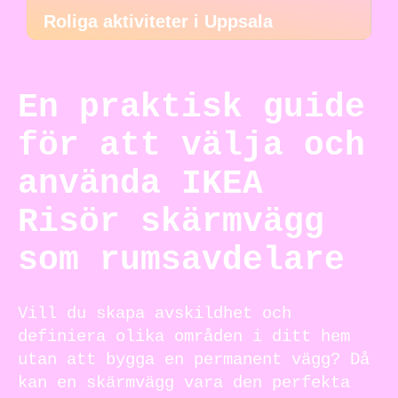
Roliga aktiviteter i Uppsala
En praktisk guide
för att välja och
använda IKEA
Risör skärmvägg
som rumsavdelare
Vill du skapa avskildhet och
definiera olika områden i ditt hem
utan att bygga en permanent vägg? Då
kan en skärmvägg vara den perfekta