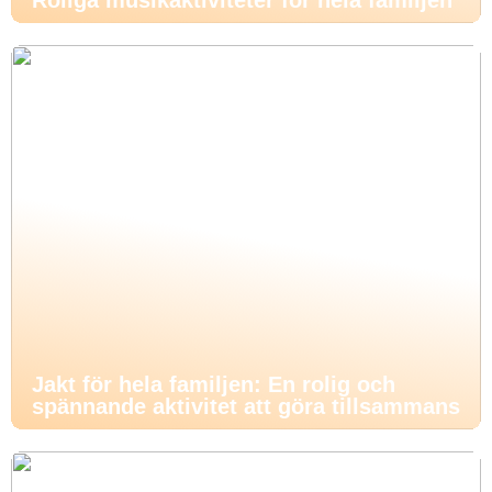
Roliga musikaktiviteter för hela familjen
Jakt för hela familjen: En rolig och
spännande aktivitet att göra tillsammans