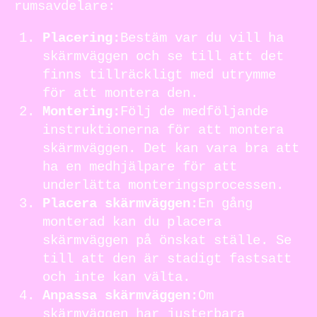
rumsavdelare:
Placering:
Bestäm var du vill ha
skärmväggen och se till att det
finns tillräckligt med utrymme
för att montera den.
Montering:
Följ de medföljande
instruktionerna för att montera
skärmväggen. Det kan vara bra att
ha en medhjälpare för att
underlätta monteringsprocessen.
Placera skärmväggen:
En gång
monterad kan du placera
skärmväggen på önskat ställe. Se
till att den är stadigt fastsatt
och inte kan välta.
Anpassa skärmväggen:
Om
skärmväggen har justerbara