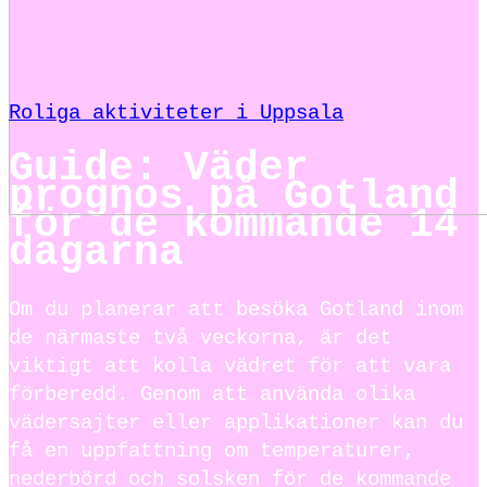
Roliga aktiviteter i Uppsala
Guide: Väder
prognos på Gotland
för de kommande 14
dagarna
Om du planerar att besöka Gotland inom
de närmaste två veckorna, är det
viktigt att kolla vädret för att vara
förberedd. Genom att använda olika
vädersajter eller applikationer kan du
få en uppfattning om temperaturer,
nederbörd och solsken för de kommande