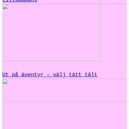
tillsammans
Ut på äventyr – välj tätt tält