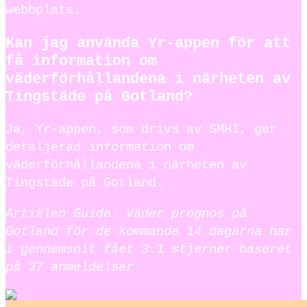
webbplats.
Kan jag använda Yr-appen för att
få information om
väderförhållandena i närheten av
Tingstäde på Gotland?
Ja, Yr-appen, som drivs av SMHI, ger
detaljerad information om
väderförhållandena i närheten av
Tingstäde på Gotland.
Artiklen Guide: Väder prognos på
Gotland för de kommande 14 dagarna har
i gennemsnit fået
3.1
stjerner baseret
på
37
anmeldelser