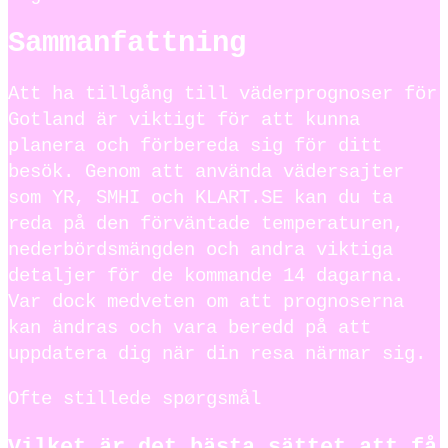
Sammanfattning
Att ha tillgång till väderprognoser för
Gotland är viktigt för att kunna
planera och förbereda sig för ditt
besök. Genom att använda vädersajter
som YR, SMHI och KLART.SE kan du ta
reda på den förväntade temperaturen,
nederbördsmängden och andra viktiga
detaljer för de kommande 14 dagarna.
Var dock medveten om att prognoserna
kan ändras och vara beredd på att
uppdatera dig när din resa närmar sig.
Ofte stillede spørgsmål
Vilket är det bästa sättet att få