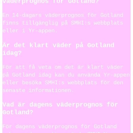
väderprognos för Gotland?
En 14-dagars väderprognos för Gotland
finns tillgänglig på SMHI:s webbplats
eller i Yr-appen.
Är det klart väder på Gotland
idag?
För att få veta om det är klart väder
på Gotland idag kan du använda Yr-appen
eller besöka SMHI:s webbplats för den
senaste informationen.
Vad är dagens väderprognos för
Gotland?
För dagens väderprognos för Gotland