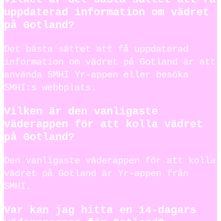
uppdaterad information om vädret
på Gotland?
Det bästa sättet att få uppdaterad
information om vädret på Gotland är att
använda SMHI Yr-appen eller besöka
SMHI:s webbplats.
Vilken är den vanligaste
väderappen för att kolla vädret
på Gotland?
Den vanligaste väderappen för att kolla
vädret på Gotland är Yr-appen från
SMHI.
Var kan jag hitta en 14-dagars