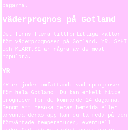
dagarna.
Väderprognos på Gotland
Det finns flera tillförlitliga källor
för väderprognosen på Gotland. YR, SMHI
och KLART.SE är några av de mest
populära.
YR
YR erbjuder omfattande väderprognoser
för hela Gotland. Du kan enkelt hitta
prognoser för de kommande 14 dagarna.
Genom att besöka deras hemsida eller
använda deras app kan du ta reda på den
förväntade temperaturen, eventuell