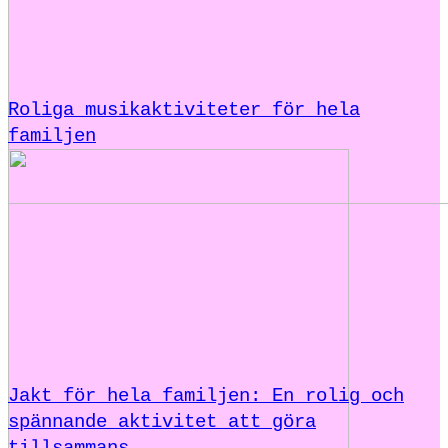
Roliga musikaktiviteter för hela
familjen
Jakt för hela familjen: En rolig och
spännande aktivitet att göra