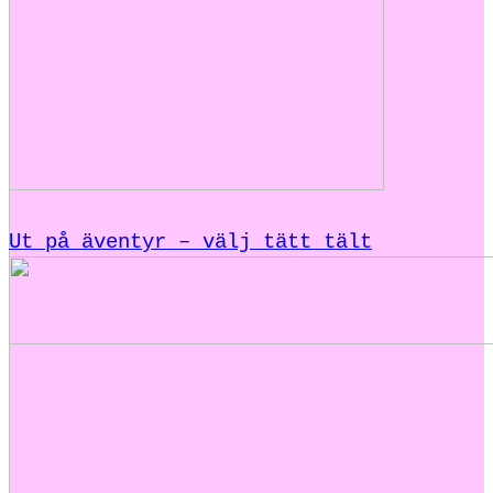
Ut på äventyr – välj tätt tält