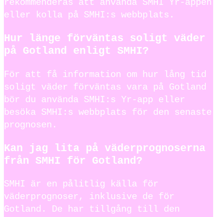
rekommenderas att använda SMHI Yr-appen
eller kolla på SMHI:s webbplats.
Hur länge förväntas soligt väder
på Gotland enligt SMHI?
För att få information om hur lång tid
soligt väder förväntas vara på Gotland
bör du använda SMHI:s Yr-app eller
besöka SMHI:s webbplats för den senaste
prognosen.
Kan jag lita på väderprognoserna
från SMHI för Gotland?
SMHI är en pålitlig källa för
väderprognoser, inklusive de för
Gotland. De har tillgång till den