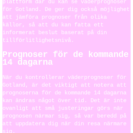
plattform där du kan se väderprognoser
för Gotland. De ger dig också möjlighet
att jämföra prognoser från olika
källor, så att du kan fatta ett
informerat beslut baserat på din
tillförlitlighetsnivå.
Prognoser för de kommande
14 dagarna
När du kontrollerar väderprognoser för
Gotland, är det viktigt att notera att
prognoserna för de kommande 14 dagarna
kan ändras något över tid. Det är inte
ovanligt att små justeringar görs när
prognosen närmar sig, så var beredd på
att uppdatera dig när din resa närmare
sig.