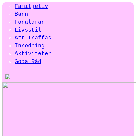
Familjeliv
Barn
Föräldrar
Livsstil
Att Träffas
Inredning
Aktiviteter
Goda Råd