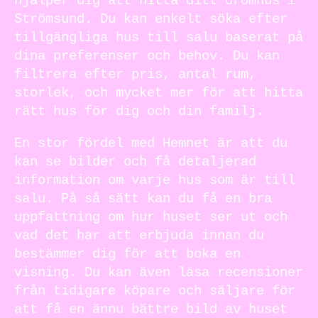
hjälper dig att hitta ditt drömhus i
Strömsund. Du kan enkelt söka efter
tillgängliga hus till salu baserat på
dina preferenser och behov. Du kan
filtrera efter pris, antal rum,
storlek, och mycket mer för att hitta
rätt hus för dig och din familj.
En stor fördel med Hemnet är att du
kan se bilder och få detaljerad
information om varje hus som är till
salu. På så sätt kan du få en bra
uppfattning om hur huset ser ut och
vad det har att erbjuda innan du
bestämmer dig för att boka en
visning. Du kan även läsa recensioner
från tidigare köpare och säljare för
att få en ännu bättre bild av huset