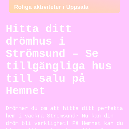
Roliga aktiviteter i Uppsala
Hitta ditt
drömhus i
Strömsund – Se
tillgängliga hus
till salu på
Hemnet
Drömmer du om att hitta ditt perfekta
hem i vackra Strömsund? Nu kan din
dröm bli verklighet! På Hemnet kan du