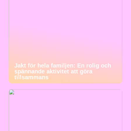
Jakt för hela familjen: En rolig och
spännande aktivitet att göra
tillsammans