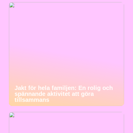
Jakt för hela familjen: En rolig och
spännande aktivitet att göra
tillsammans