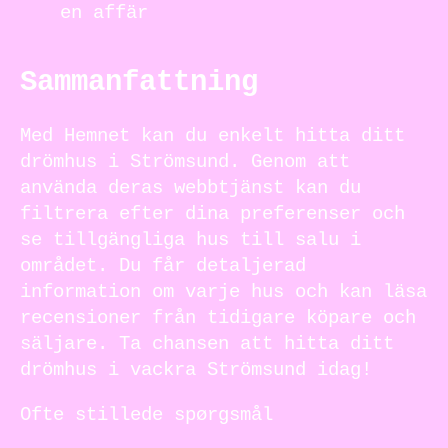
en affär
Sammanfattning
Med Hemnet kan du enkelt hitta ditt
drömhus i Strömsund. Genom att
använda deras webbtjänst kan du
filtrera efter dina preferenser och
se tillgängliga hus till salu i
området. Du får detaljerad
information om varje hus och kan läsa
recensioner från tidigare köpare och
säljare. Ta chansen att hitta ditt
drömhus i vackra Strömsund idag!
Ofte stillede spørgsmål