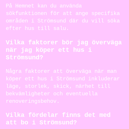
På Hemnet kan du använda
sökfunktionen för att ange specifika
områden i Strömsund där du vill söka
efter hus till salu.
Vilka faktorer bör jag överväga
när jag köper ett hus i
Strömsund?
Några faktorer att överväga när man
köper ett hus i Strömsund inkluderar
läge, storlek, skick, närhet till
bekvämligheter och eventuella
renoveringsbehov.
Vilka fördelar finns det med
att bo i Strömsund?