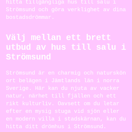
hitta tillgängliga hus till salu i
Strömsund och göra verklighet av dina
bostadsdrömmar.
Välj mellan ett brett
utbud av hus till salu i
Strömsund
Strömsund är en charmig och naturskön
ort belägen i Jämtlands län i norra
Sverige. Här kan du njuta av vacker
natur, närhet till fjällen och ett
rikt kulturliv. Oavsett om du letar
efter en mysig stuga vid sjön eller
en modern villa i stadskärnan, kan du
hitta ditt drömhus i Strömsund.