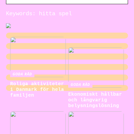
Keywords: hitta spel
GODA RÅD
Roliga aktiviteter
GODA RÅD
i Danmark för hela
Ekonomiskt hållbar
familjen
och långvarig
belysningslösning