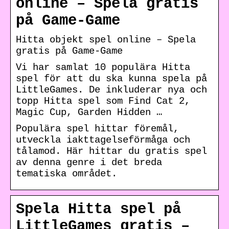
online – Spela gratis
på Game-Game
Hitta objekt spel online – Spela
gratis på Game-Game
Vi har samlat 10 populära Hitta
spel för att du ska kunna spela på
LittleGames. De inkluderar nya och
topp Hitta spel som Find Cat 2,
Magic Cup, Garden Hidden …
Populära spel hittar föremål,
utveckla iakttagelseförmåga och
tålamod. Här hittar du gratis spel
av denna genre i det breda
tematiska området.
Spela Hitta spel på
LittleGames gratis –