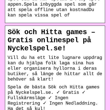
appen.Spela inbyggda spel som går
att spela offline utan kostnadDu
kan spela vissa spel of
Sök och Hitta games –
Gratis onlinespel på
Nyckelspel.se!
Vill du ha ett lite lugnare uppdrag
kan du hjälpa folk laga sina hus
eller organisera hyllorna i deras
butiker, så länge de hittar allt de
behöver så klart!
Spela de bästa Sök och Hitta games
på Nyckelspel.se. ✓ Gratis ✓
Fullskärmsläge ✓ Ingen
Registrering ✓ Ingen Nedladdning.
Ha det så kul!