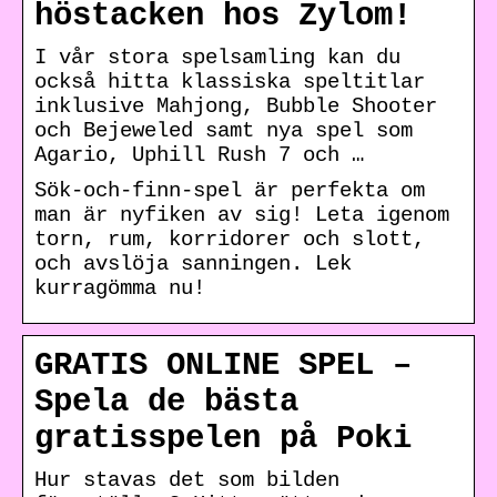
höstacken hos Zylom!
I vår stora spelsamling kan du
också hitta klassiska speltitlar
inklusive Mahjong, Bubble Shooter
och Bejeweled samt nya spel som
Agario, Uphill Rush 7 och …
Sök-och-finn-spel är perfekta om
man är nyfiken av sig! Leta igenom
torn, rum, korridorer och slott,
och avslöja sanningen. Lek
kurragömma nu!
GRATIS ONLINE SPEL –
Spela de bästa
gratisspelen på Poki
Hur stavas det som bilden