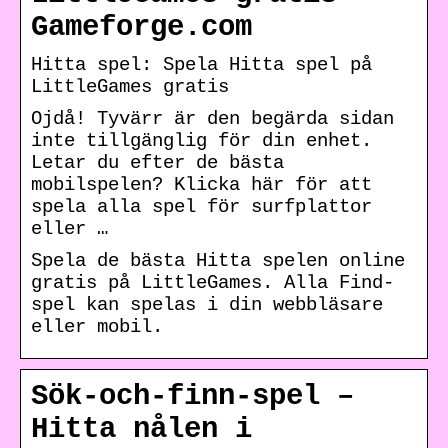
Gameforge.com
Hitta spel: Spela Hitta spel på
LittleGames gratis
Ojdå! Tyvärr är den begärda sidan
inte tillgänglig för din enhet.
Letar du efter de bästa
mobilspelen? Klicka här för att
spela alla spel för surfplattor
eller …
Spela de bästa Hitta spelen online
gratis på LittleGames. Alla Find-
spel kan spelas i din webbläsare
eller mobil.
Sök-och-finn-spel –
Hitta nålen i