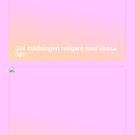
Gör städningen roligare med dessa
tips