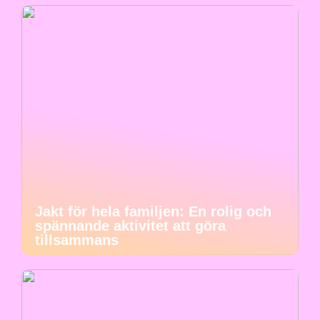
Jakt för hela familjen: En rolig och
spännande aktivitet att göra
tillsammans