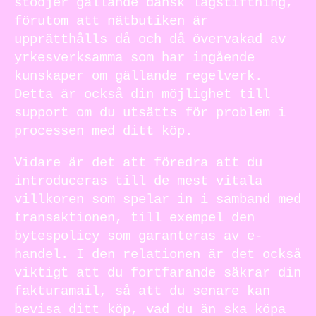
stödjer gällande dansk lagstiftning,
förutom att nätbutiken är
upprätthålls då och då övervakad av
yrkesverksamma som har ingående
kunskaper om gällande regelverk.
Detta är också din möjlighet till
support om du utsätts för problem i
processen med ditt köp.
Vidare är det att föredra att du
introduceras till de mest vitala
villkoren som spelar in i samband med
transaktionen, till exempel den
bytespolicy som garanteras av e-
handel. I den relationen är det också
viktigt att du fortfarande säkrar din
fakturamail, så att du senare kan
bevisa ditt köp, vad du än ska köpa