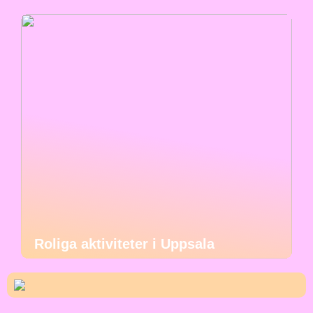
Roliga aktiviteter i Uppsala