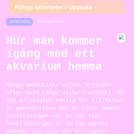
Roliga aktiviteter i Uppsala
19/05/2022
Uncategorized
Hur man kommer
igång med ett
akvarium hemma
Många webbutiker online erbjuder
efter hand många olika fraktsätt. En
som är väldigt vanlig för tillfället
är paketbutiken där du själv hämtar
beställningen när du har tid.
Fraktlösningen är därför mycket
bekväm, och även den billigaste