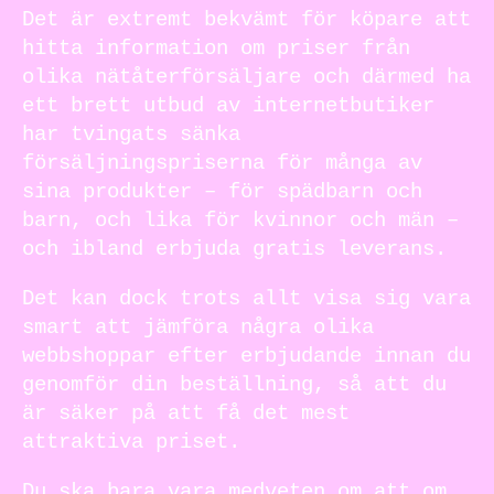
Det är extremt bekvämt för köpare att
hitta information om priser från
olika nätåterförsäljare och därmed ha
ett brett utbud av internetbutiker
har tvingats sänka
försäljningspriserna för många av
sina produkter – för spädbarn och
barn, och lika för kvinnor och män –
och ibland erbjuda gratis leverans.
Det kan dock trots allt visa sig vara
smart att jämföra några olika
webbshoppar efter erbjudande innan du
genomför din beställning, så att du
är säker på att få det mest
attraktiva priset.
Du ska bara vara medveten om att om