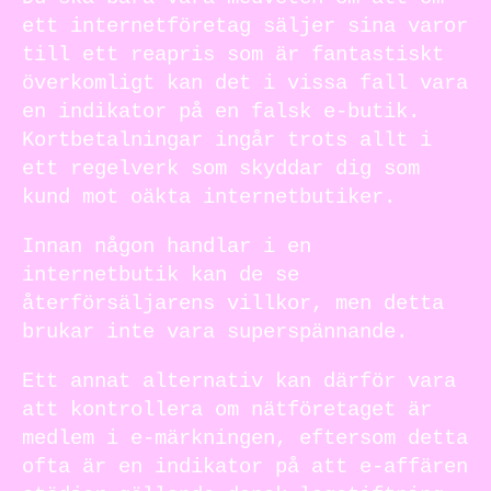
ett internetföretag säljer sina varor
till ett reapris som är fantastiskt
överkomligt kan det i vissa fall vara
en indikator på en falsk e-butik.
Kortbetalningar ingår trots allt i
ett regelverk som skyddar dig som
kund mot oäkta internetbutiker.
Innan någon handlar i en
internetbutik kan de se
återförsäljarens villkor, men detta
brukar inte vara superspännande.
Ett annat alternativ kan därför vara
att kontrollera om nätföretaget är
medlem i e-märkningen, eftersom detta
ofta är en indikator på att e-affären