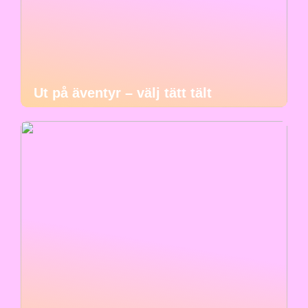
Ut på äventyr – välj tätt tält