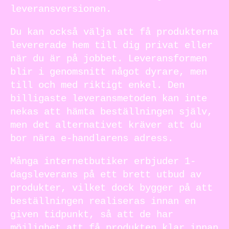
leveransversionen.
Du kan också välja att få produkterna
levererade hem till dig privat eller
när du är på jobbet. Leveransformen
blir i genomsnitt något dyrare, men
till och med riktigt enkel. Den
billigaste leveransmetoden kan inte
nekas att hämta beställningen själv,
men det alternativet kräver att du
bor nära e-handlarens adress.
Många internetbutiker erbjuder 1-
dagsleverans på ett brett utbud av
produkter, vilket dock bygger på att
beställningen realiseras innan en
given tidpunkt, så att de har
möjlighet att få produkten klar innan