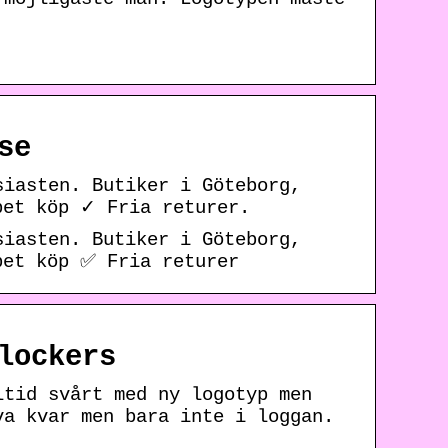
se
siasten. Butiker i Göteborg,
pet köp ✓ Fria returer.
siasten. Butiker i Göteborg,
pet köp ✅ Fria returer
lockers
ltid svårt med ny logotyp men
va kvar men bara inte i loggan.