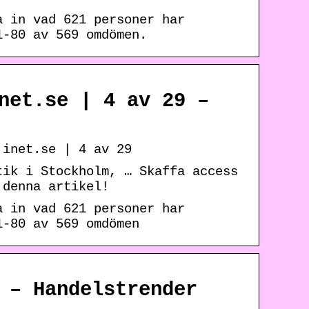
a in vad 621 personer har
1-80 av 569 omdömen.
net.se | 4 av 29 –
.inet.se | 4 av 29
tik i Stockholm, … Skaffa access
 denna artikel!
a in vad 621 personer har
1-80 av 569 omdömen
 – Handelstrender