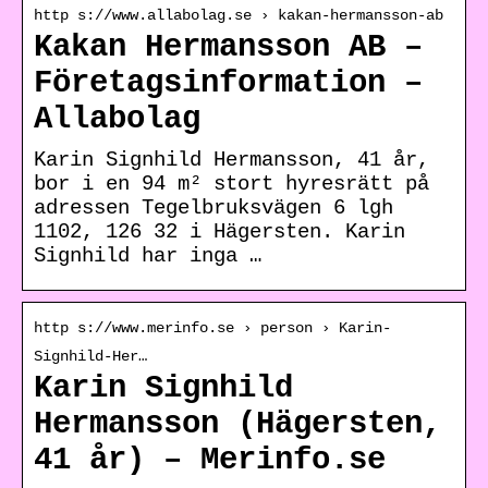
http s://www.allabolag.se › kakan-hermansson-ab
Kakan Hermansson AB –
Företagsinformation –
Allabolag
Karin Signhild Hermansson, 41 år,
bor i en 94 m² stort hyresrätt på
adressen Tegelbruksvägen 6 lgh
1102, 126 32 i Hägersten. Karin
Signhild har inga …
http s://www.merinfo.se › person › Karin-
Signhild-Her…
Karin Signhild
Hermansson (Hägersten,
41 år) – Merinfo.se