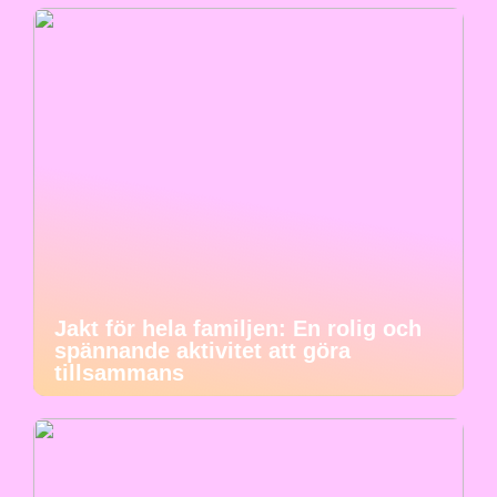
Jakt för hela familjen: En rolig och
spännande aktivitet att göra
tillsammans