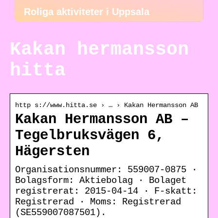
Roliga aktiviteter i Uppsala
Kakan hermansson
hitta
http s://www.hitta.se › … › Kakan Hermansson AB
Kakan Hermansson AB –
Tegelbruksvägen 6,
Hägersten
Organisationsnummer: 559007-0875 ·
Bolagsform: Aktiebolag · Bolaget
registrerat: 2015-04-14 · F-skatt:
Registrerad · Moms: Registrerad
(SE559007087501).