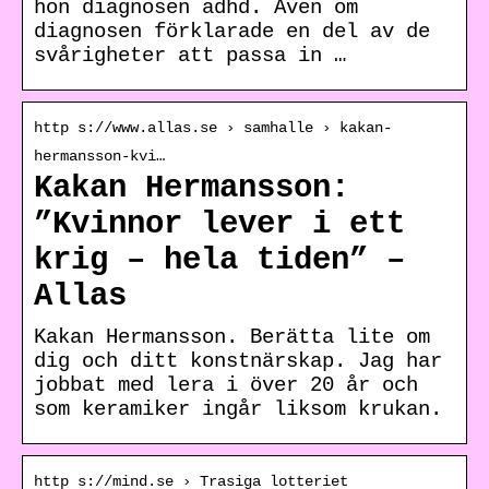
hon diagnosen adhd. Även om
diagnosen förklarade en del av de
svårigheter att passa in …
http s://www.allas.se › samhalle › kakan-
hermansson-kvi…
Kakan Hermansson:
”Kvinnor lever i ett
krig – hela tiden” –
Allas
Kakan Hermansson. Berätta lite om
dig och ditt konstnärskap. Jag har
jobbat med lera i över 20 år och
som keramiker ingår liksom krukan.
http s://mind.se › Trasiga lotteriet