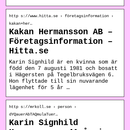
http s://www.hitta.se › företagsinformation ›
kakan+her…
Kakan Hermansson AB –
Företagsinformation –
Hitta.se
Karin Signhild är en kvinna som är
född den 7 augusti 1981 och bosatt
i Hägersten på Tegelbruksvägen 6.
Hon flyttade till sin nuvarande
lägenhet för 5 år …
http s://mrkoll.se › person ›
dYQauerAbTAQmulaTuer…
Karin Signhild