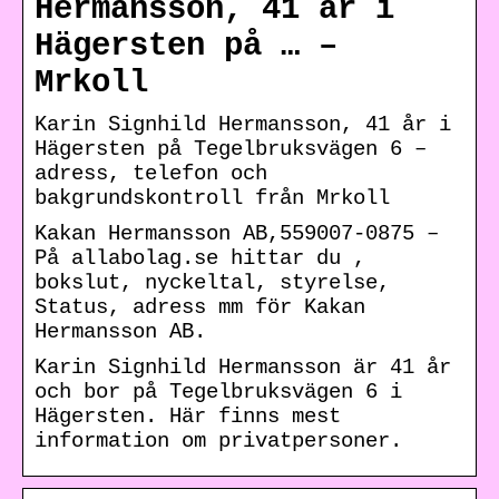
Hermansson, 41 år i
Hägersten på … –
Mrkoll
Karin Signhild Hermansson, 41 år i
Hägersten på Tegelbruksvägen 6 –
adress, telefon och
bakgrundskontroll från Mrkoll
Kakan Hermansson AB,559007-0875 –
På allabolag.se hittar du ,
bokslut, nyckeltal, styrelse,
Status, adress mm för Kakan
Hermansson AB.
Karin Signhild Hermansson är 41 år
och bor på Tegelbruksvägen 6 i
Hägersten. Här finns mest
information om privatpersoner.