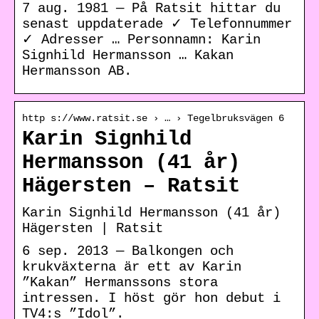
7 aug. 1981 — På Ratsit hittar du
senast uppdaterade ✓ Telefonnummer
✓ Adresser … Personnamn: Karin
Signhild Hermansson … Kakan
Hermansson AB.
http s://www.ratsit.se › … › Tegelbruksvägen 6
Karin Signhild
Hermansson (41 år)
Hägersten – Ratsit
Karin Signhild Hermansson (41 år)
Hägersten | Ratsit
6 sep. 2013 — Balkongen och
krukväxterna är ett av Karin
”Kakan” Hermanssons stora
intressen. I höst gör hon debut i
TV4:s ”Idol”.