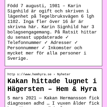
Född 7 augusti, 1981 – Karin
Signhild är ogift och skriven i
lägenhet på Tegelbruksvägen 6 lgh
1102. Inga fler över 16 år är
skrivna här. Karin Signhild har 3
bolagsengagemang. På Ratsit hittar
du senast uppdaterade ✓
Telefonnummer ✓ Adresser ✓
Personnummer ✓ Inkomster och
mycket mer för alla personer i
Sverige.
http s://www.hemhyra.se › Nyheter
Kakan hittade lugnet i
Hägersten – Hem & Hyra
5 mars 2021 — Kakan Hermansson fick
diagnosen adhd … I vuxen ålder fick