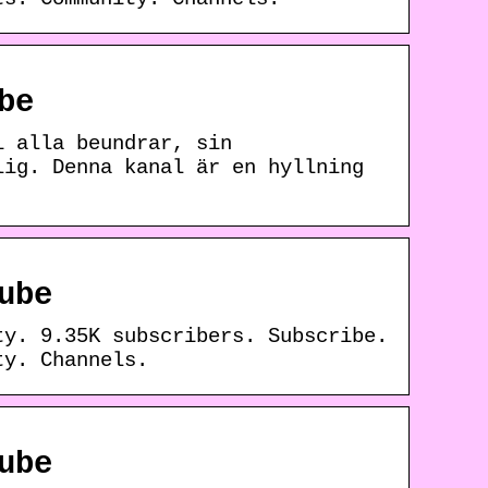
be
i alla beundrar, sin
lig. Denna kanal är en hyllning
ube
ty. 9.35K subscribers. Subscribe.
ty. Channels.
ube