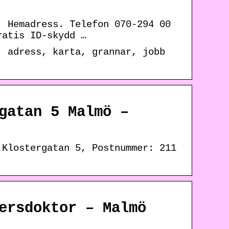
. Hemadress. Telefon 070-294 00
ratis ID-skydd …
, adress, karta, grannar, jobb
gatan 5 Malmö –
 Klostergatan 5, Postnummer: 211
ersdoktor – Malmö