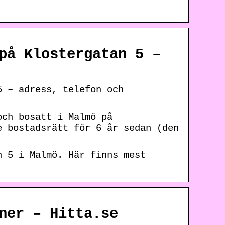
på Klostergatan 5 –
5 – adress, telefon och
och bosatt i Malmö på
e bostadsrätt för 6 år sedan (den
n 5 i Malmö. Här finns mest
ner – Hitta.se