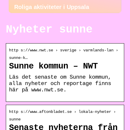
Roliga aktiviteter i Uppsala
Nyheter sunne
http s://www.nwt.se › sverige › varmlands-lan ›
sunne-k…
Sunne kommun – NWT
Läs det senaste om Sunne kommun,
alla nyheter och reportage finns
här på www.nwt.se.
http s://www.aftonbladet.se › lokala-nyheter ›
sunne
Senaste nyheterna från