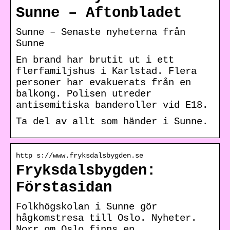
Sunne – Aftonbladet
Sunne – Senaste nyheterna från
Sunne
En brand har brutit ut i ett
flerfamiljshus i Karlstad. Flera
personer har evakuerats från en
balkong. Polisen utreder
antisemitiska banderoller vid E18.
Ta del av allt som händer i Sunne.
http s://www.fryksdalsbygden.se
Fryksdalsbygden:
Förstasidan
Folkhögskolan i Sunne gör
hågkomstresa till Oslo. Nyheter.
Norr om Oslo finns en