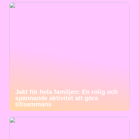
Jakt för hela familjen: En rolig och
spännande aktivitet att göra
tillsammans