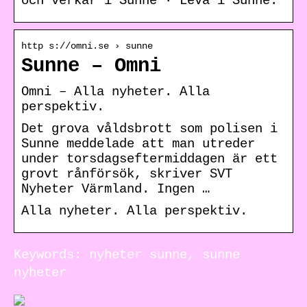
och verkar i Sunne · Leva i Sunne.
http s://omni.se › sunne
Sunne – Omni
Omni – Alla nyheter. Alla
perspektiv.
Det grova våldsbrott som polisen i
Sunne meddelade att man utreder
under torsdagseftermiddagen är ett
grovt rånförsök, skriver SVT
Nyheter Värmland. Ingen …
Alla nyheter. Alla perspektiv.
Keywords: nyheter sunne, sunne
nyheter