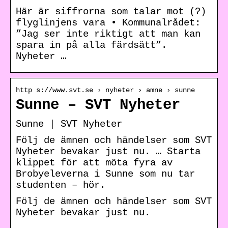
Här är siffrorna som talar mot (?)
flyglinjens vara • Kommunalrådet:
”Jag ser inte riktigt att man kan
spara in på alla färdsätt”.
Nyheter …
http s://www.svt.se › nyheter › amne › sunne
Sunne – SVT Nyheter
Sunne | SVT Nyheter
Följ de ämnen och händelser som SVT
Nyheter bevakar just nu. … Starta
klippet för att möta fyra av
Brobyeleverna i Sunne som nu tar
studenten – hör.
Följ de ämnen och händelser som SVT
Nyheter bevakar just nu.