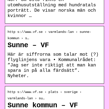
utomhusutställning med hundratals
porträtt. De visar norska män och
kvinnor …
http s://www.vf.se › varmlands-lan › sunne-
kommun › s…
Sunne – VF
Här är siffrorna som talar mot (?)
flyglinjens vara • Kommunalrådet:
”Jag ser inte riktigt att man kan
spara in på alla färdsätt”.
Nyheter.
http s://www.vf.se › plats › sverige ›
varmlands-lan › su…
Sunne kommun – VF