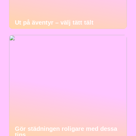
Ut på äventyr – välj tätt tält
Gör städningen roligare med dessa
tips