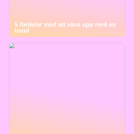
5 fördelar med att växa upp med en
hund