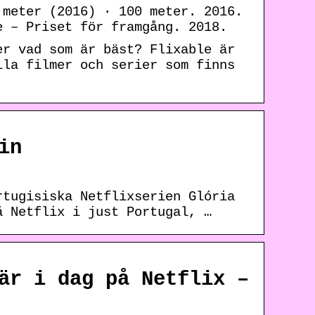
 meter (2016) · 100 meter. 2016.
e – Priset för framgång. 2018.
er vad som är bäst? Flixable är
lla filmer och serier som finns
in
rtugisiska Netflixserien Glória
å Netflix i just Portugal, …
är i dag på Netflix –