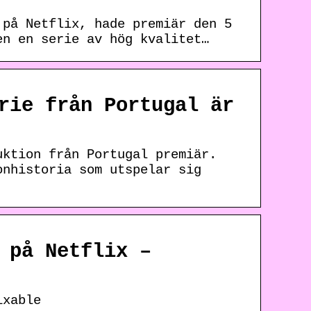
 på Netflix, hade premiär den 5
en en serie av hög kvalitet…
rie från Portugal är
uktion från Portugal premiär.
onhistoria som utspelar sig
 på Netflix –
ixable