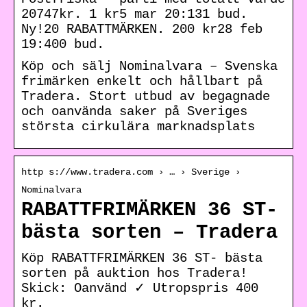
20747kr. 1 kr5 mar 20:131 bud.
Ny!20 RABATTMÄRKEN. 200 kr28 feb
19:400 bud.
Köp och sälj Nominalvara – Svenska
frimärken enkelt och hållbart på
Tradera. Stort utbud av begagnade
och oanvända saker på Sveriges
största cirkulära marknadsplats
http s://www.tradera.com › … › Sverige ›
Nominalvara
RABATTFRIMÄRKEN 36 ST-
bästa sorten – Tradera
Köp RABATTFRIMÄRKEN 36 ST- bästa
sorten på auktion hos Tradera!
Skick: Oanvänd ✓ Utropspris 400
kr.