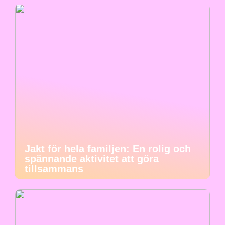
Jakt för hela familjen: En rolig och
spännande aktivitet att göra
tillsammans