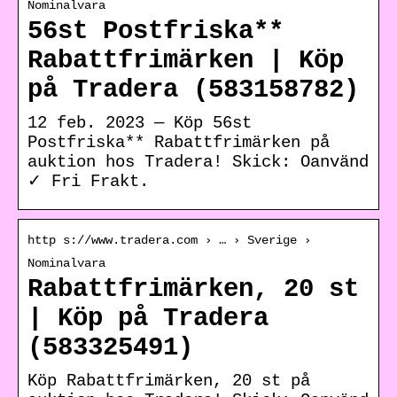
Nominalvara
56st Postfriska**
Rabattfrimärken | Köp
på Tradera (583158782)
12 feb. 2023 — Köp 56st
Postfriska** Rabattfrimärken på
auktion hos Tradera! Skick: Oanvänd
✓ Fri Frakt.
http s://www.tradera.com › … › Sverige ›
Nominalvara
Rabattfrimärken, 20 st
| Köp på Tradera
(583325491)
Köp Rabattfrimärken, 20 st på