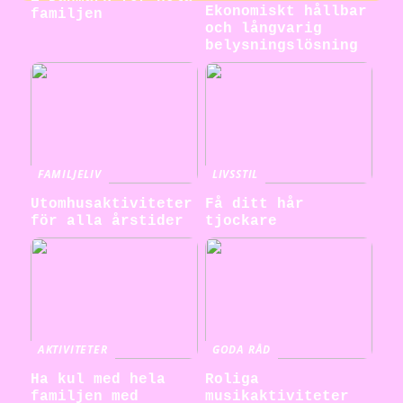
Ekonomiskt hållbar
familjen
och långvarig
belysningslösning
FAMILJELIV
LIVSSTIL
Utomhusaktiviteter
Få ditt hår
för alla årstider
tjockare
AKTIVITETER
GODA RÅD
Ha kul med hela
Roliga
familjen med
musikaktiviteter