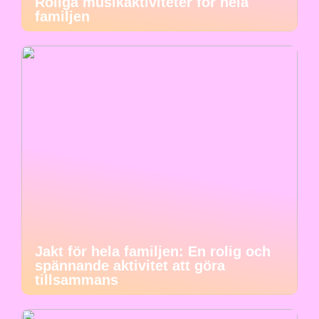
Roliga musikaktiviteter för hela
familjen
Jakt för hela familjen: En rolig och
spännande aktivitet att göra
tillsammans