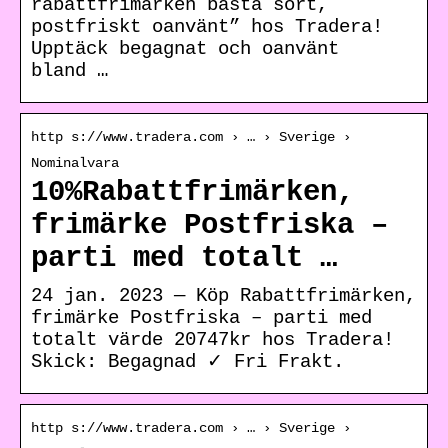
rabattfrimärken bästa sort,
postfriskt oanvänt” hos Tradera!
Upptäck begagnat och oanvänt
bland …
http s://www.tradera.com › … › Sverige ›
Nominalvara
10%Rabattfrimärken,
frimärke Postfriska –
parti med totalt …
24 jan. 2023 — Köp Rabattfrimärken,
frimärke Postfriska – parti med
totalt värde 20747kr hos Tradera!
Skick: Begagnad ✓ Fri Frakt.
http s://www.tradera.com › … › Sverige ›