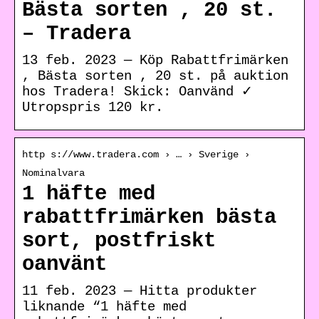
Bästa sorten , 20 st.
– Tradera
13 feb. 2023 — Köp Rabattfrimärken
, Bästa sorten , 20 st. på auktion
hos Tradera! Skick: Oanvänd ✓
Utropspris 120 kr.
http s://www.tradera.com › … › Sverige ›
Nominalvara
1 häfte med
rabattfrimärken bästa
sort, postfriskt
oanvänt
11 feb. 2023 — Hitta produkter
liknande “1 häfte med