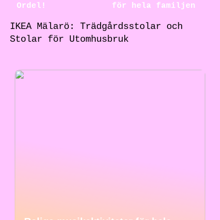
Ordel!
för hela familjen
IKEA Mälarö: Trädgårdsstolar och
Stolar för Utomhusbruk