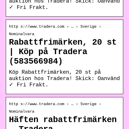
auktion hos Tradera! Skick: Oanvänd
✓ Fri Frakt.
http s://www.tradera.com › … › Sverige ›
Nominalvara
Rabattfrimärken, 20 st
| Köp på Tradera
(583566984)
Köp Rabattfrimärken, 20 st på
auktion hos Tradera! Skick: Oanvänd
✓ Fri Frakt.
http s://www.tradera.com › … › Sverige ›
Nominalvara
Häften rabattfrimärken