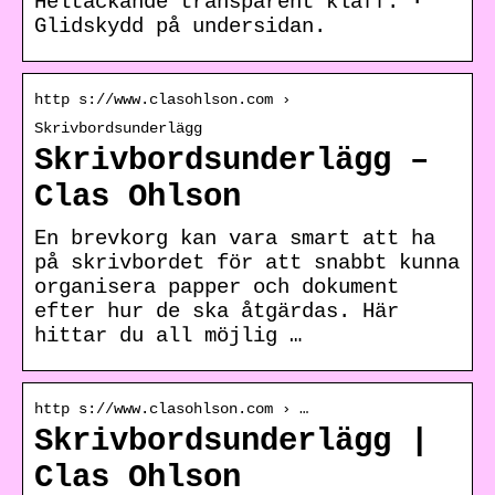
Heltäckande transparent klaff. ·
Glidskydd på undersidan.
http s://www.clasohlson.com ›
Skrivbordsunderlägg
Skrivbordsunderlägg –
Clas Ohlson
En brevkorg kan vara smart att ha
på skrivbordet för att snabbt kunna
organisera papper och dokument
efter hur de ska åtgärdas. Här
hittar du all möjlig …
http s://www.clasohlson.com › …
Skrivbordsunderlägg |
Clas Ohlson