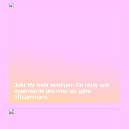
Jakt för hela familjen: En rolig och
spännande aktivitet att göra
tillsammans