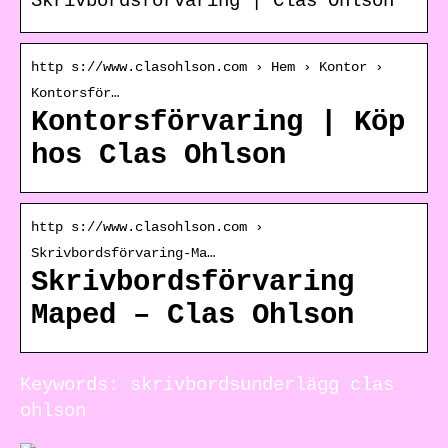
Skrivbordsförvaring | Clas Ohlson
http s://www.clasohlson.com › Hem › Kontor ›
Kontorsför…
Kontorsförvaring | Köp
hos Clas Ohlson
http s://www.clasohlson.com ›
Skrivbordsförvaring-Ma…
Skrivbordsförvaring
Maped – Clas Ohlson
Keywords: skrivbordsunderlägg clas
ohlson