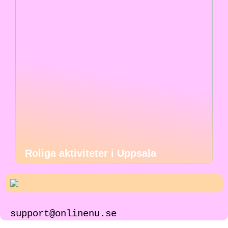
Roliga aktiviteter i Uppsala
support@onlinenu.se