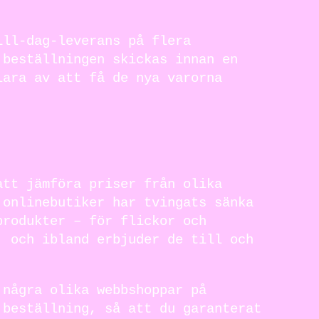
ill-dag-leverans på flera
 beställningen skickas innan en
lara av att få de nya varorna
att jämföra priser från olika
 onlinebutiker har tvingats sänka
produkter – för flickor och
, och ibland erbjuder de till och
 några olika webbshoppar på
 beställning, så att du garanterat