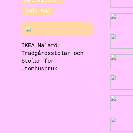
Aktiviteter
Goda Råd
IKEA Mälarö:
Trädgårdsstolar och
Stolar för
Utomhusbruk