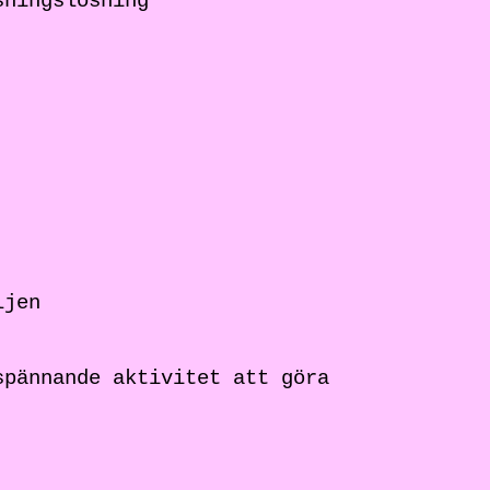
sningslösning
ljen
spännande aktivitet att göra