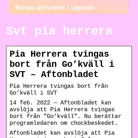
Roliga aktiviteter i Uppsala
Svt pia herrera
Pia Herrera tvingas
bort från Go’kväll i
SVT – Aftonbladet
Pia Herrera tvingas bort från
Go’kväll i SVT
14 feb. 2022 — Aftonbladet kan
avslöja att Pia Herrera tvingas
bort från ”Go’kväll”. Nu berättar
programledaren om chockbeskedet.
Aftonbladet kan avslöja att Pia