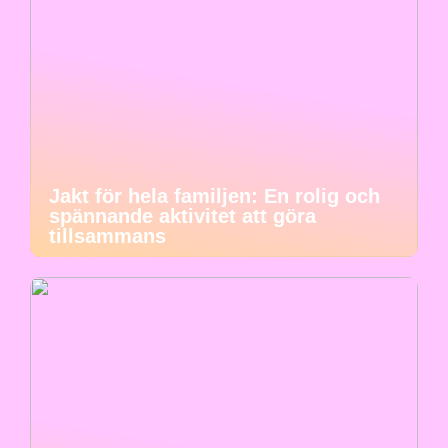
Jakt för hela familjen: En rolig och
spännande aktivitet att göra
tillsammans