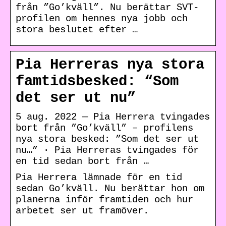
från ”Go’kväll”. Nu berättar SVT-
profilen om hennes nya jobb och
stora beslutet efter …
Pia Herreras nya stora
famtidsbesked: “Som
det ser ut nu”
5 aug. 2022 — Pia Herrera tvingades
bort från ”Go’kväll” – profilens
nya stora besked: ”Som det ser ut
nu…” · Pia Herreras tvingades för
en tid sedan bort från …
Pia Herrera lämnade för en tid
sedan Go’kväll. Nu berättar hon om
planerna inför framtiden och hur
arbetet ser ut framöver.