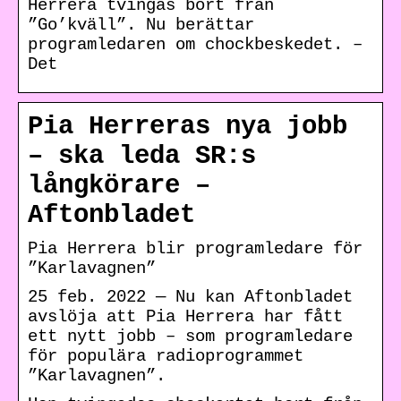
Herrera tvingas bort från
”Go’kväll”. Nu berättar
programledaren om chockbeskedet. –
Det
Pia Herreras nya jobb
– ska leda SR:s
långkörare –
Aftonbladet
Pia Herrera blir programledare för
”Karlavagnen”
25 feb. 2022 — Nu kan Aftonbladet
avslöja att Pia Herrera har fått
ett nytt jobb – som programledare
för populära radioprogrammet
”Karlavagnen”.