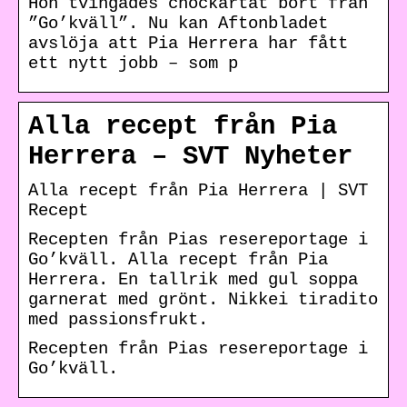
Hon tvingades chockartat bort från
”Go’kväll”. Nu kan Aftonbladet
avslöja att Pia Herrera har fått
ett nytt jobb – som p
Alla recept från Pia
Herrera – SVT Nyheter
Alla recept från Pia Herrera | SVT
Recept
Recepten från Pias resereportage i
Go’kväll. Alla recept från Pia
Herrera. En tallrik med gul soppa
garnerat med grönt. Nikkei tiradito
med passionsfrukt.
Recepten från Pias resereportage i
Go’kväll.