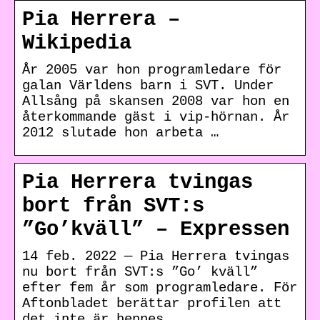
Pia Herrera –
Wikipedia
År 2005 var hon programledare för
galan Världens barn i SVT. Under
Allsång på skansen 2008 var hon en
återkommande gäst i vip-hörnan. År
2012 slutade hon arbeta …
Pia Herrera tvingas
bort från SVT:s
”Go’kväll” – Expressen
14 feb. 2022 — Pia Herrera tvingas
nu bort från SVT:s ”Go’ kväll”
efter fem år som programledare. För
Aftonbladet berättar profilen att
det inte är hennes …