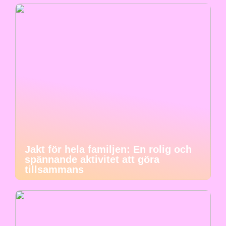
Jakt för hela familjen: En rolig och
spännande aktivitet att göra
tillsammans