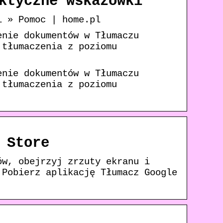
ktyczne wskazówki
i » Pomoc | home.pl
enie dokumentów w Tłumaczu
 tłumaczenia z poziomu
enie dokumentów w Tłumaczu
 tłumaczenia z poziomu
 Store
ów, obejrzyj zrzuty ekranu i
 Pobierz aplikację Tłumacz Google