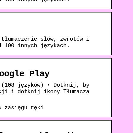
 tłumaczenie słów, zwrotów i
d 100 innych językach.
oogle Play
 (108 języków) • Dotknij, by
cji i dotknij ikony Tłumacza
w zasięgu ręki