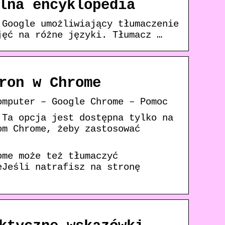
lna encyklopedia
 Google umożliwiający tłumaczenie
jęć na różne języki. Tłumacz …
ron w Chrome
omputer – Google Chrome – Pomoc
 Ta opcja jest dostępna tylko na
om Chrome, żeby zastosować
ome może też tłumaczyć
eJeśli natrafisz na stronę