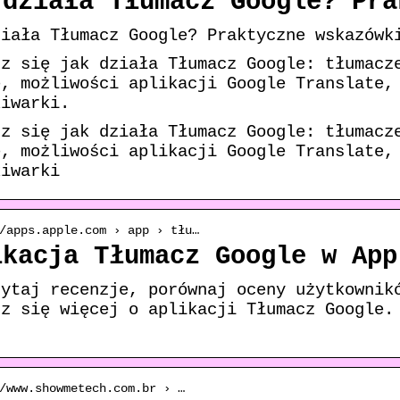
 działa Tłumacz Google? Pra
ziała Tłumacz Google? Praktyczne wskazówk
dz się jak działa Tłumacz Google: tłumacz
e, możliwości aplikacji Google Translate,
kiwarki.
dz się jak działa Tłumacz Google: tłumacz
e, możliwości aplikacji Google Translate,
kiwarki
/apps.apple.com › app › tłu…
ikacja Tłumacz Google w App
zytaj recenzje, porównaj oceny użytkownik
dz się więcej o aplikacji Tłumacz Google.
/www.showmetech.com.br › …