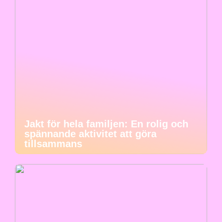
Jakt för hela familjen: En rolig och
spännande aktivitet att göra
tillsammans