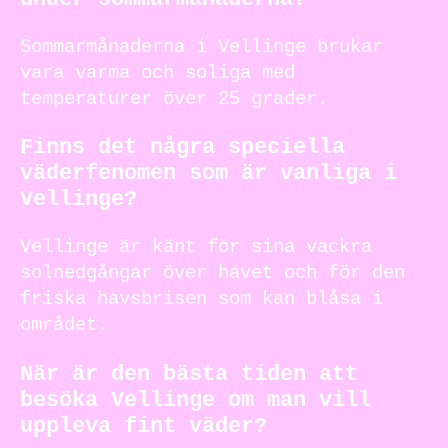
Sommarmånaderna i Vellinge brukar
vara varma och soliga med
temperaturer över 25 grader.
Finns det några speciella
väderfenomen som är vanliga i
Vellinge?
Vellinge är känt för sina vackra
solnedgångar över havet och för den
friska havsbrisen som kan blåsa i
området.
När är den bästa tiden att
besöka Vellinge om man vill
uppleva fint väder?