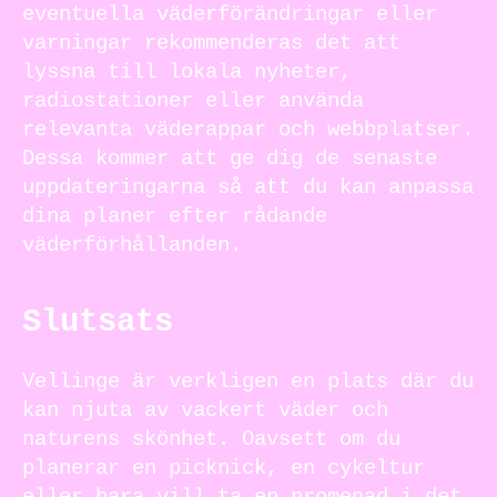
eventuella väderförändringar eller
varningar rekommenderas det att
lyssna till lokala nyheter,
radiostationer eller använda
relevanta väderappar och webbplatser.
Dessa kommer att ge dig de senaste
uppdateringarna så att du kan anpassa
dina planer efter rådande
väderförhållanden.
Slutsats
Vellinge är verkligen en plats där du
kan njuta av vackert väder och
naturens skönhet. Oavsett om du
planerar en picknick, en cykeltur
eller bara vill ta en promenad i det