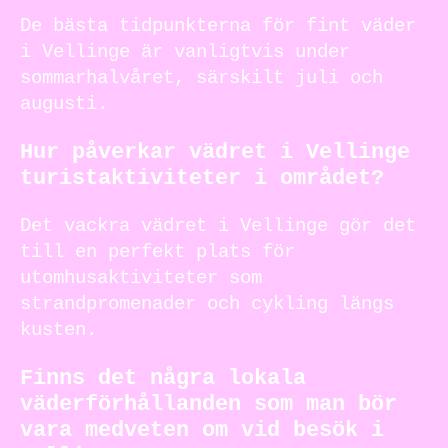
De bästa tidpunkterna för fint väder
i Vellinge är vanligtvis under
sommarhalvåret, särskilt juli och
augusti.
Hur påverkar vädret i Vellinge
turistaktiviteter i området?
Det vackra vädret i Vellinge gör det
till en perfekt plats för
utomhusaktiviteter som
strandpromenader och cykling längs
kusten.
Finns det några lokala
väderförhållanden som man bör
vara medveten om vid besök i