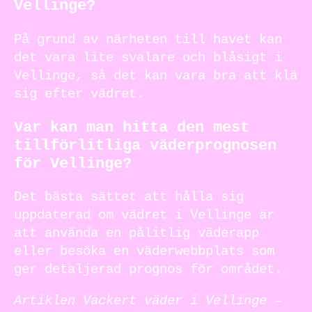
Vellinge?
På grund av närheten till havet kan
det vara lite svalare och blåsigt i
Vellinge, så det kan vara bra att klä
sig efter vädret.
Var kan man hitta den mest
tillförlitliga väderprognosen
för Vellinge?
Det bästa sättet att hålla sig
uppdaterad om vädret i Vellinge är
att använda en pålitlig väderapp
eller besöka en väderwebbplats som
ger detaljerad prognos för området.
Artiklen Vackert väder i Vellinge –