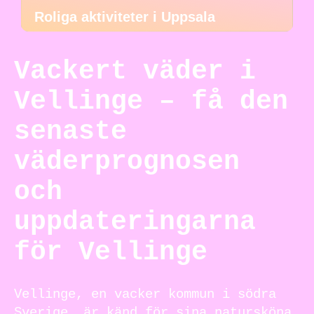
Roliga aktiviteter i Uppsala
Vackert väder i
Vellinge – få den
senaste
väderprognosen
och
uppdateringarna
för Vellinge
Vellinge, en vacker kommun i södra
Sverige, är känd för sina natursköna