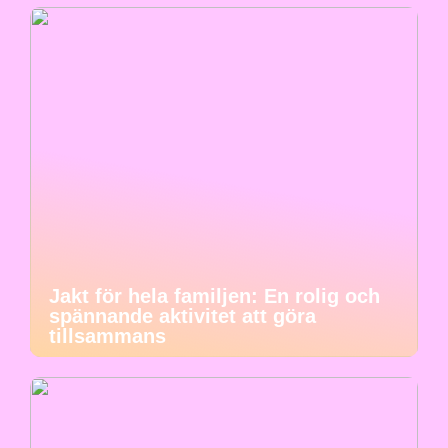
Jakt för hela familjen: En rolig och
spännande aktivitet att göra
tillsammans