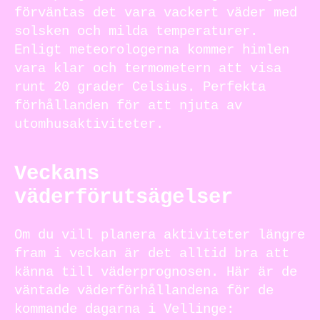
förväntas det vara vackert väder med
solsken och milda temperaturer.
Enligt meteorologerna kommer himlen
vara klar och termometern att visa
runt 20 grader Celsius. Perfekta
förhållanden för att njuta av
utomhusaktiviteter.
Veckans
väderförutsägelser
Om du vill planera aktiviteter längre
fram i veckan är det alltid bra att
känna till väderprognosen. Här är de
väntade väderförhållandena för de
kommande dagarna i Vellinge: