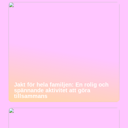
Jakt för hela familjen: En rolig och
spännande aktivitet att göra
tillsammans