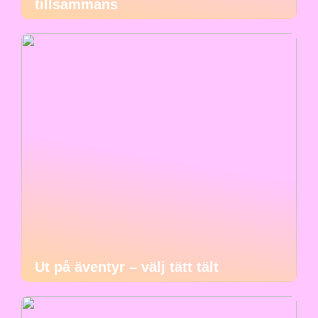
tillsammans
Ut på äventyr – välj tätt tält