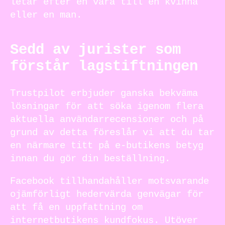
letar efter en vara till en kvinna
eller en man.
Sedd av jurister som
förstår lagstiftningen
Trustpilot erbjuder ganska bekväma
lösningar för att söka igenom flera
aktuella användarrecensioner och på
grund av detta föreslår vi att du tar
en närmare titt på e-butikens betyg
innan du gör din beställning.
Facebook tillhandahåller motsvarande
ojämförligt hedervärda genvägar för
att få en uppfattning om
internetbutikens kundfokus. Utöver