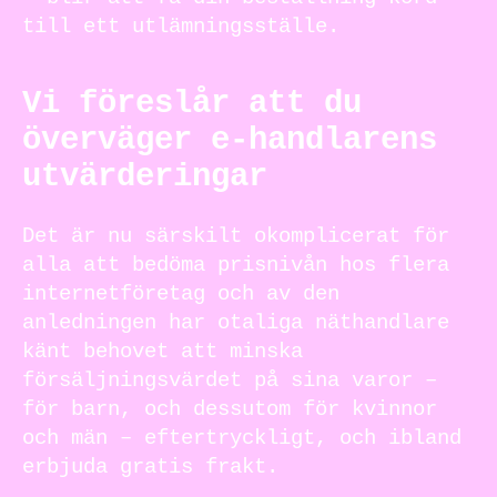
till ett utlämningsställe.
Vi föreslår att du
överväger e-handlarens
utvärderingar
Det är nu särskilt okomplicerat för
alla att bedöma prisnivån hos flera
internetföretag och av den
anledningen har otaliga näthandlare
känt behovet att minska
försäljningsvärdet på sina varor –
för barn, och dessutom för kvinnor
och män – eftertryckligt, och ibland
erbjuda gratis frakt.