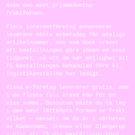
även den mest prismedvetna
fraktformen.
Flera internetföretag annonserar
leverans nästa arbetsdag för otaliga
artikelnummer, men som dock kräver
att beställningen görs innan en viss
tidpunkt, så att de har möjlighet att
få beställningen behandlad före kl.
logistikanställda har ledigt.
Vissa e-företag levererar gratis, men
i de flesta fall krävs köp för en
viss summa. Dessutom måste du ta tag
i den mest lättköpta formen av frakt,
vilket – oavsett om du är i närheten
av Köpenhamn, Grenaa eller Slangerup
– blir att få din beställning körd