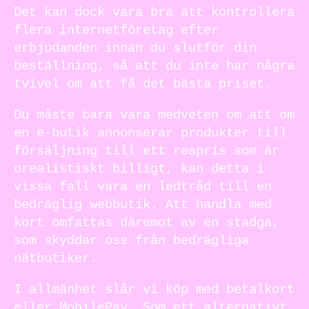
Det kan dock vara bra att kontrollera
flera internetföretag efter
erbjudanden innan du slutför din
beställning, så att du inte har några
tvivel om att få det bästa priset.
Du måste bara vara medveten om att om
en e-butik annonserar produkter till
försäljning till ett reapris som är
orealistiskt billigt, kan detta i
vissa fall vara en ledtråd till en
bedräglig webbutik. Att handla med
kort omfattas däremot av en stadga,
som skyddar oss från bedrägliga
nätbutiker.
I allmänhet slår vi köp med betalkort
eller MobilePay. Som ett alternativt