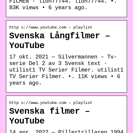
FILMEN · lion77744. lion77744. •.
83K views • 6 years ago.
http s://www.youtube.com › playlist
Svenska Långfilmer –
YouTube
17 okt. 2021 — Silvermannen – Tv-
serie Del 2 av 3 Svensk text ·
utilist1 TV Serier Filmer. utilist1
TV Serier Filmer. •. 11K views • 6
years ago.
http s://www.youtube.com › playlist
Svenska filmer –
YouTube
14 apr. 2022 — Pillertrillaren 1994