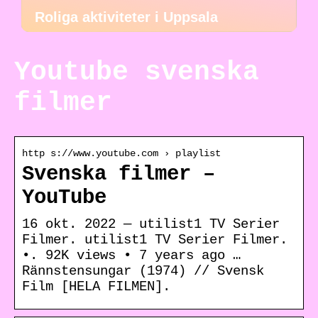
Roliga aktiviteter i Uppsala
Youtube svenska
filmer
http s://www.youtube.com › playlist
Svenska filmer –
YouTube
16 okt. 2022 — utilist1 TV Serier
Filmer. utilist1 TV Serier Filmer.
•. 92K views • 7 years ago …
Rännstensungar (1974) // Svensk
Film [HELA FILMEN].