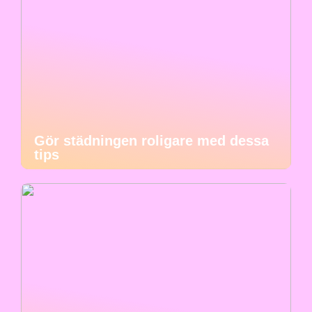
Gör städningen roligare med dessa
tips