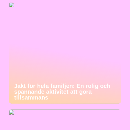
Jakt för hela familjen: En rolig och
spännande aktivitet att göra
tillsammans